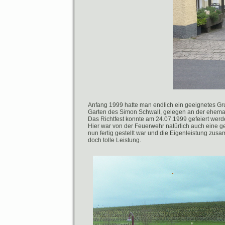
Anfang 1999 hatte man endlich ein geeignetes G
Garten des Simon Schwall, gelegen an der ehem
Das Richtfest konnte am 24.07.1999 gefeiert werde
Hier war von der Feuerwehr natürlich auch eine g
nun fertig gestellt war und die Eigenleistung zus
doch tolle Leistung.