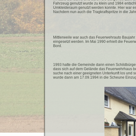
Fahrzeug genutzt wurde zu klein und 1984 entsch
Umkleideraum genutzt werden konnte. Hier war e
Nachdem nun auch die Tragkraftspritze in die Jah
Mittlerweile war auch das Feuerwehrauto Baujahr 
eingesetzt werden. Im Mai 1990 erhielt die Feuerw
Bord.
1993 hatte die Gemeinde dann einen Schildbürgers
dass sich auf dem Gelände das Feuerwehrhaus bef
suche nach einer geeigneten Unterkunft los und s
wurde dann am 17.09.1994 in die Scheune Einzug 