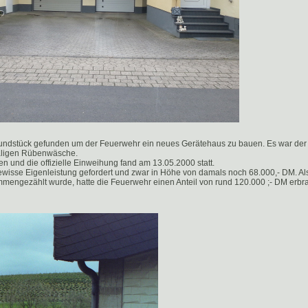
rundstück gefunden um der Feuerwehr ein neues Gerätehaus zu bauen. Es war de
aligen Rübenwäsche.
n und die offizielle Einweihung fand am 13.05.2000 statt.
ewisse Eigenleistung gefordert und zwar in Höhe von damals noch 68.000,- DM. Al
ammengezählt wurde, hatte die Feuerwehr einen Anteil von rund 120.000 ;- DM erbr