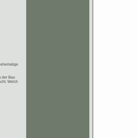
r ehemalige
s der Bau
acht. Welch