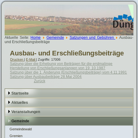
Aktuelle Seite:
Home
Gemeinde
Satzungen und Gebühren
Ausbau-
und Erschließungsbeiträge
Ausbau- und Erschließungsbeiträge
Drucken
|
E-Mail
| Zugriffe: 17006
Satzung über die Erhebung von Beiträgen für die erstmalinge
Herstellung von Erschließungsanlangen von 19 .10.1987
Satzung über die 1. Änderung (Erschließungsbeiträge) vom 4.11.1991
Satzung über Ausbaubeiträge 28.Mai 2004
Zurück
Startseite
Aktuelles
Veranstaltungen
Gemeinde
Gemeindewald
Gremien