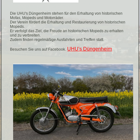
Die UHU's Düngenheim stehen für den Erhaltung von historischen
Mofas, Mopeds und Motorräder.
Der Verein fördert die Erhaltung und Restaurierung von historischen
Mopeds.
Er verfolgt das Ziel, die Freude an historischen Mopeds zu erhalten
und zu verbreiten.
Zudem finden regelmäßige Ausfahrten und Treffen statt.
UHU's Düngenheim
Besuchen Sie uns auf Facebook.