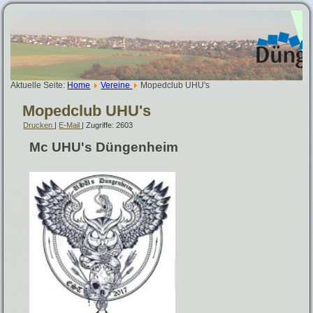
Aktuelle Seite:
Home
Vereine
Mopedclub UHU's
Mopedclub UHU's
Drucken
|
E-Mail
| Zugriffe: 2603
Mc UHU's Düngenheim