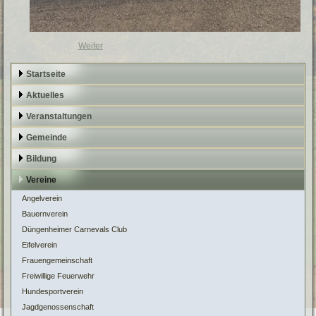
Weiter
Startseite
Aktuelles
Veranstaltungen
Gemeinde
Bildung
Vereine
Angelverein
Bauernverein
Düngenheimer Carnevals Club
Eifelverein
Frauengemeinschaft
Freiwillige Feuerwehr
Hundesportverein
Jagdgenossenschaft