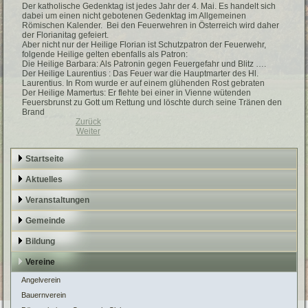
Der katholische Gedenktag ist jedes Jahr der 4. Mai. Es handelt sich
dabei um einen nicht gebotenen Gedenktag im Allgemeinen
Römischen Kalender. Bei den Feuerwehren in Österreich wird daher
der Florianitag gefeiert.
Aber nicht nur der Heilige Florian ist Schutzpatron der Feuerwehr,
folgende Heilige gelten ebenfalls als Patron:
Die Heilige Barbara: Als Patronin gegen Feuergefahr und Blitz ….
Der Heilige Laurentius : Das Feuer war die Hauptmarter des Hl.
Laurentius. In Rom wurde er auf einem glühenden Rost gebraten
Der Heilige Mamertus: Er flehte bei einer in Vienne wütenden
Feuersbrunst zu Gott um Rettung und löschte durch seine Tränen den
Brand
Zurück
Weiter
Startseite
Aktuelles
Veranstaltungen
Gemeinde
Bildung
Vereine
Angelverein
Bauernverein